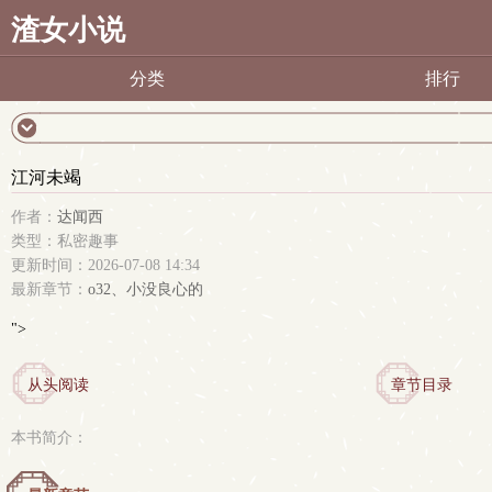
渣女小说
分类
排行
江河未竭
作者：
达闻西
类型：私密趣事
更新时间：2026-07-08 14:34
最新章节：
o32、小没良心的
">
从头阅读
章节目录
本书简介：