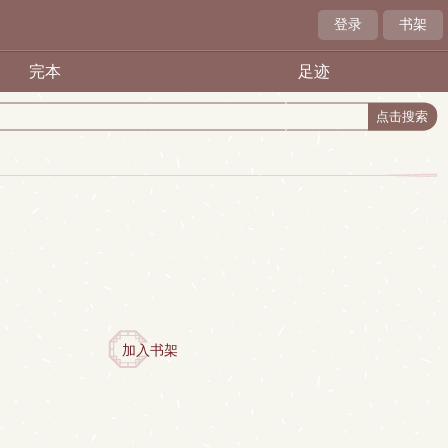
登录
书架
完本
足迹
加入书架