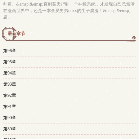
帅哥。&emsp;&emsp;直到某天得到一个神经系统，才发现自己竟然活
在漫画世界中，还是一本全员男男ooxx的生子腐漫！&emsp;&emsp;
腐..
最新章节
更
第96章
多
第95章
第94章
第93章
第92章
第91章
第90章
第89章