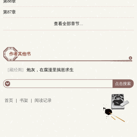
第88章
第87章
查看全部章节...
作者其他书
更
[藏经阁]
炮灰，在腐漫里揣崽求生
多
首页
|
书架
|
阅读记录