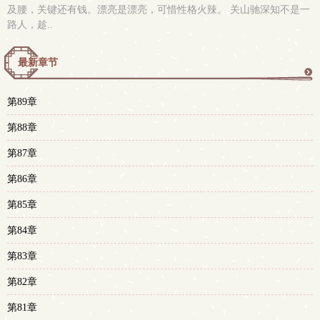
及腰，关键还有钱。漂亮是漂亮，可惜性格火辣。 关山驰深知不是一
路人，趁..
最新章节
更
第89章
多
第88章
第87章
第86章
第85章
第84章
第83章
第82章
第81章