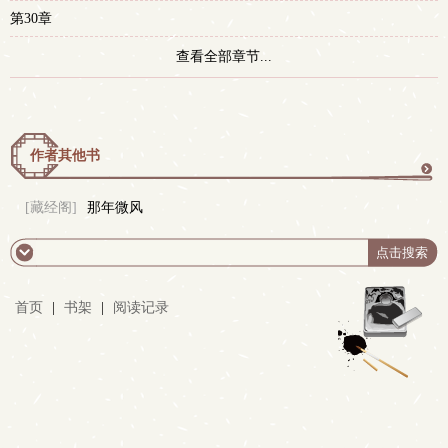
第30章
查看全部章节...
作者其他书
更
[藏经阁]
那年微风
多
首页
|
书架
|
阅读记录