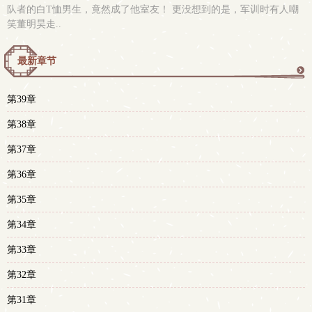
队者的白T恤男生，竟然成了他室友！ 更没想到的是，军训时有人嘲
笑董明昊走..
最新章节
更
第39章
多
第38章
第37章
第36章
第35章
第34章
第33章
第32章
第31章