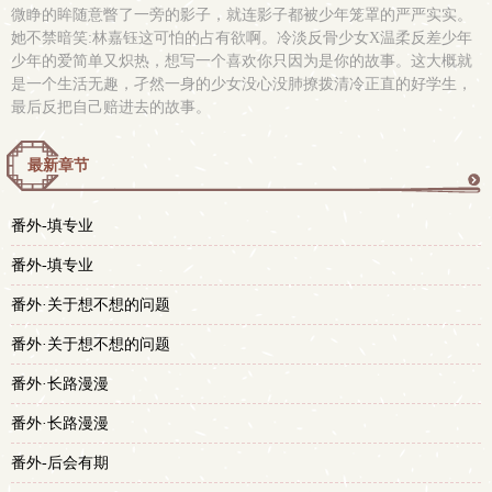
微睁的眸随意瞥了一旁的影子，就连影子都被少年笼罩的严严实实。
她不禁暗笑:林嘉钰这可怕的占有欲啊。冷淡反骨少女X温柔反差少年
少年的爱简单又炽热，想写一个喜欢你只因为是你的故事。这大概就
是一个生活无趣，孑然一身的少女没心没肺撩拨清冷正直的好学生，
最后反把自己赔进去的故事。
最新章节
更
番外-填专业
多
番外-填专业
番外·关于想不想的问题
番外·关于想不想的问题
番外·长路漫漫
番外·长路漫漫
番外-后会有期