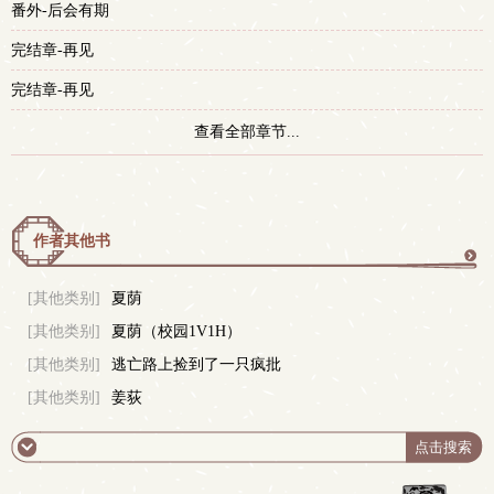
番外-后会有期
完结章-再见
完结章-再见
查看全部章节...
作者其他书
更
[其他类别]
夏荫
[其他类别]
夏荫（校园1V1H）
多
[其他类别]
逃亡路上捡到了一只疯批
[其他类别]
姜荻