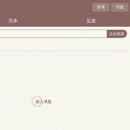
登录
书架
完本
足迹
加入书架