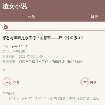
渣女小说
分类
排行
罪恶与黑暗是永不停止的循环——评《惊尘溅血》
作者：
peter12233
类型：评书品书
更新时间：2022-07-03 14:00
最新章节：
罪恶与黑暗是永不停止的循环评《惊尘溅血》
">
从头阅读
章节目录
本书简介：
评论人：peter12233 2014年7月29日首发于本站 原文作者：紫狂