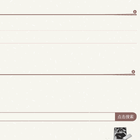
更
多
更
多