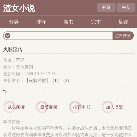
渣女小说
登录
书架
分类
排行
新书
完本
足迹
火影淫传
作者：
不详
类型：其他类别
更新时间：2020-10-30 12:35
最新章节：
【火影淫传】（1）（2）
">
从头阅读
章节目录
推荐本书
加入书架
本书简介：
故事发生在火影的平行世界。在某次战斗之后，木叶意外发现忍
者通过做爱高潮和体液交换可以增加和提纯查克拉，这一发现使得保