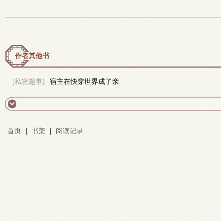
作者其他书
[私密趣事]
宿主在快穿世界成了亲
首页
|
书架
|
阅读记录