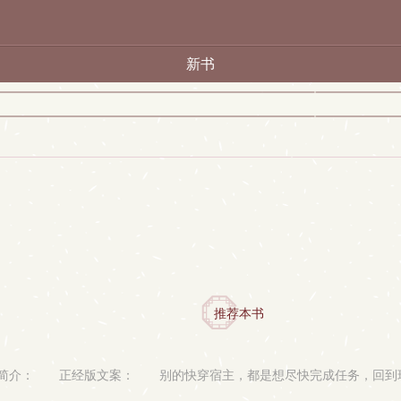
新书
推荐本书
】 简介： 正经版文案： 别的快穿宿主，都是想尽快完成任务，回