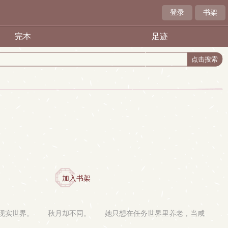
登录
书架
完本
足迹
加入书架
到现实世界。 秋月却不同。 她只想在任务世界里养老，当咸