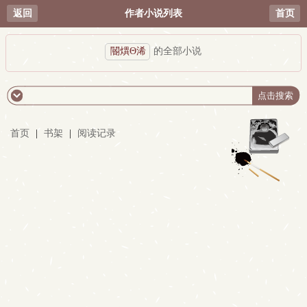
返回
作者小说列表
首页
閽熼Θ浠
的全部小说
首页
|
书架
|
阅读记录