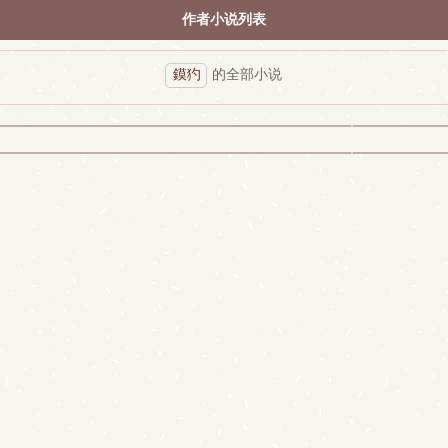
作者小说列表
鏌犳
的全部小说