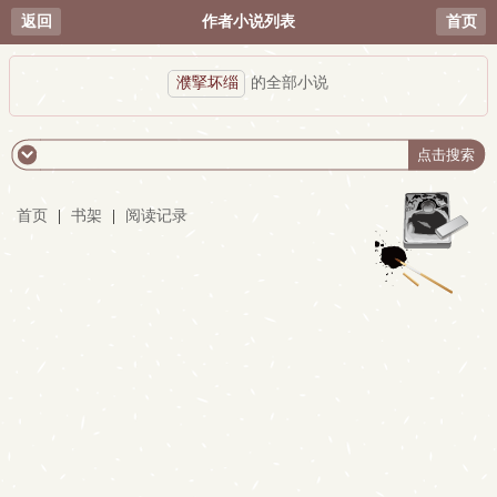
返回
作者小说列表
首页
濮掔坏缁
的全部小说
首页
|
书架
|
阅读记录