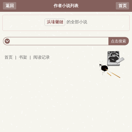
返回
作者小说列表
首页
浜堟毊鏈
的全部小说
首页
|
书架
|
阅读记录