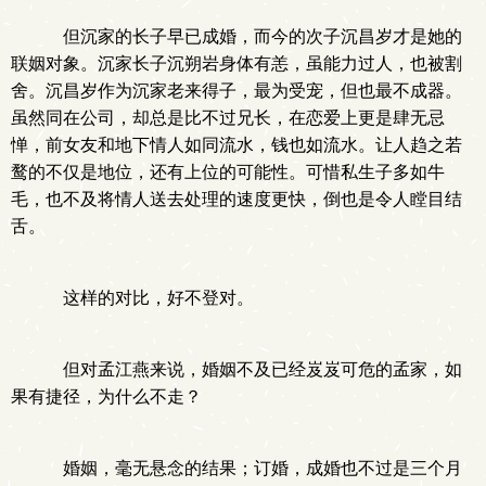
但沉家的长子早已成婚，而今的次子沉昌岁才是她的
联姻对象。沉家长子沉朔岩身体有恙，虽能力过人，也被割
舍。沉昌岁作为沉家老来得子，最为受宠，但也最不成器。
虽然同在公司，却总是比不过兄长，在恋爱上更是肆无忌
惮，前女友和地下情人如同流水，钱也如流水。让人趋之若
鹜的不仅是地位，还有上位的可能性。可惜私生子多如牛
毛，也不及将情人送去处理的速度更快，倒也是令人瞠目结
舌。
这样的对比，好不登对。
但对孟江燕来说，婚姻不及已经岌岌可危的孟家，如
果有捷径，为什么不走？
婚姻，毫无悬念的结果；订婚，成婚也不过是三个月