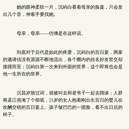
她的眼神柔软一片，沉屿白看着母亲的脸庞，只会发
出几个音，伸着手要找她。
母亲，母亲——仿佛是在这样说。
到底对于后代是如此的疼爱，沉屿白的百日宴，两家
的邀请信没有源源不断地流出，各个圈内的挂名好友世交却
接踵而至；沉屿白第一次来到外面的世界，这个即将也会是
他一生所在的世界。
沉昌岁致过词，就被叫去和老爷子一起去阔谈；人群
将孟江燕淹了个彻底，21岁的女人抱着刚出生百日的婴儿在
欢酬交错的百日宴上。孩子皱巴巴的一团脸，看不出日后的
样子。