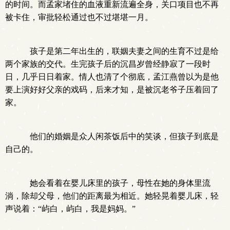
的时间。而孟家堵住的血液重新流遍全身，关口项目也不再
被卡住，审批轻松通过也不过堪堪一月。
孩子是第二年出生的，联姻夫妻之间的生育不过是给
两个家族的交代。生完孩子后的沉昌岁曾经静寂了一段时
日，几乎日日着家。情人也清了个彻底，孟江燕曾以为是他
要上演好好父亲的戏码，后来才知，是被沉老爷子压着回了
家。
他们的婚姻是众人闲茶饭后中的笑谈，但孩子到底是
自己的。
她会看着在婴儿床里的孩子，母性在她的身体里流
淌，除却父母，他们的距离最为相近。她轻晃着婴儿床，轻
声说着：“屿白，屿白，我是妈妈。”