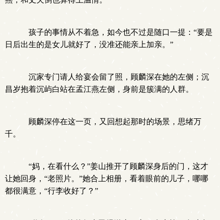
孩子的事情从不着急，如今也不过是随口一提：“要是
日后出生的是女儿就好了，没准还能亲上加亲。”
沉家专门请人给宴会留了照，顾麟深在她的左侧；沉
昌岁抱着沉屿白站在孟江燕左侧，身前是簇满的人群。
顾麟深停在这一页，又回想起那时的场景，思绪万
千。
“妈，在看什么？”姜山推开了顾麟深身后的门，这才
让她回身，“老照片。”她合上相册，看着眼前的儿子，哪哪
都很满意，“行李收好了？”