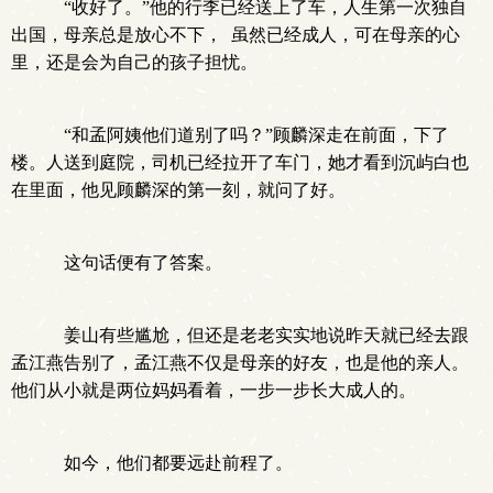
“收好了。”他的行李已经送上了车，人生第一次独自
出国，母亲总是放心不下， 虽然已经成人，可在母亲的心
里，还是会为自己的孩子担忧。
“和孟阿姨他们道别了吗？”顾麟深走在前面，下了
楼。人送到庭院，司机已经拉开了车门，她才看到沉屿白也
在里面，他见顾麟深的第一刻，就问了好。
这句话便有了答案。
姜山有些尴尬，但还是老老实实地说昨天就已经去跟
孟江燕告别了，孟江燕不仅是母亲的好友，也是他的亲人。
他们从小就是两位妈妈看着，一步一步长大成人的。
如今，他们都要远赴前程了。