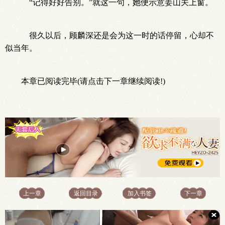
“记得好好告别。”就这一句，她便示意姜山关上窗。
很久以后，顾麟深还是会为这一时的话停留，心却不
似当年。
本章已阅读完毕(请点击下一章继续阅读!)
上一章
返回目录
加入书签
下一章