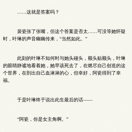
……这就是答案吗？
裴瓷张了张嘴，但这个答案是否太……可没等她怀疑
时，叶琳的声音幽幽传来，“当然如此。”
此刻的叶琳不知何时与她头碰头，额头贴额头，叶琳
的眼睛静谧地看着她，她早该死去了，在燃尽自己创造的这
个世界，在剖出自己血淋淋的心，但幸好，阿瓷得到了幸
福。
于是叶琳终于说出此生最后的话——
“阿瓷，你是女主角啊。”