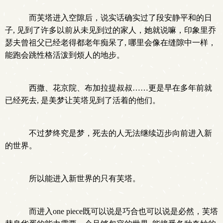
而芙塔进入空隙后，说实话确实过了段安静平和的日
子, 见到了许多以前从未见到过的家人，她就说嘛，印象里乔
瑟夫曾祖父已经老得都老年痴呆了, 哪里会像在缝隙中一样，
能跑会跳性格活泼到烦人的地步。
西撒、花京院、布加拉提叔叔……更是早在多年前就
已经死去, 是美梦让芙塔见到了活着的他们。
不过梦终究是梦，死去的人无法继续迈步向前进入新
的世界。
所以能进入新世界的只有芙塔。
而进入one piece既可以说是巧合也可以说是必然，芙塔