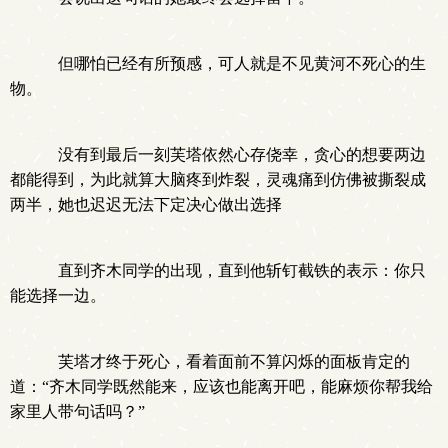
但哪怕已经有所预感，可人就是不见黄河不死心的生
物。
没有到最后一刻芙塔依然心存侥幸，贪心的想要两边
都能得到，为此就算大脑疼到炸裂，灵魂痛到仿佛被撕裂成
两半，她也迟迟无法下定决心做出选择
直到齐木同学的出现，直到他斩钉截铁的表示：你只
能选择一边。
芙塔才终于死心，看着面前不算闪烁的面板肯定的
道：“齐木同学既然能来，应该也能离开吧，能麻烦你帮我给
家里人带句话吗？”