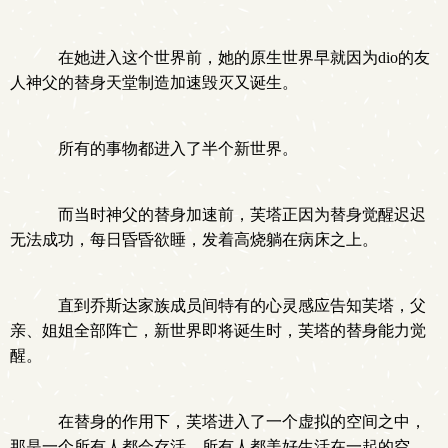
在她进入这个世界前，她的原生世界早就因为dio的友
人神父的替身天堂制造加速毁灭又诞生。
所有的事物都进入了半个新世界。
而当时神父的替身加速前，芙塔正因为替身觉醒迟迟
无法成功，每日昏昏欲睡，发着高烧躺在病床之上。
直到乔斯达家族成员间特有的心灵感应告知芙塔，父
亲、姐姐全部阵亡，新世界即将诞生时，芙塔的替身能力觉
醒。
在替身的作用下，芙塔进入了一个虚拟的空间之中，
那是一个所有人都会存活，所有人都美好生活在一起的空