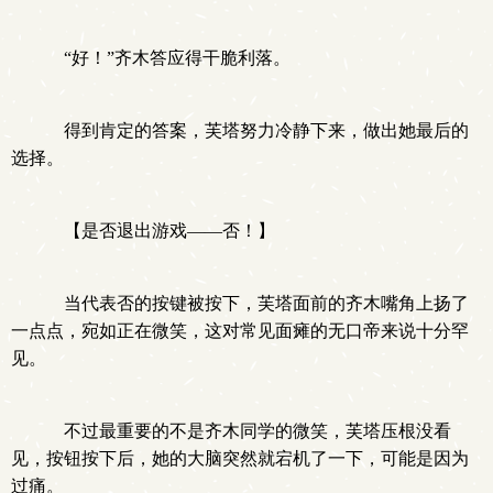
“好！”齐木答应得干脆利落。
得到肯定的答案，芙塔努力冷静下来，做出她最后的
选择。
【是否退出游戏——否！】
当代表否的按键被按下，芙塔面前的齐木嘴角上扬了
一点点，宛如正在微笑，这对常见面瘫的无口帝来说十分罕
见。
不过最重要的不是齐木同学的微笑，芙塔压根没看
见，按钮按下后，她的大脑突然就宕机了一下，可能是因为
过痛。