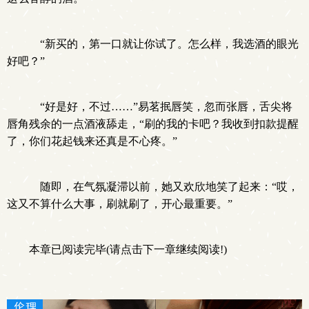
“新买的，第一口就让你试了。怎么样，我选酒的眼光
好吧？”
“好是好，不过……”易茗抿唇笑，忽而张唇，舌尖将
唇角残余的一点酒液舔走，“刷的我的卡吧？我收到扣款提醒
了，你们花起钱来还真是不心疼。”
随即，在气氛凝滞以前，她又欢欣地笑了起来：“哎，
这又不算什么大事，刷就刷了，开心最重要。”
本章已阅读完毕(请点击下一章继续阅读!)