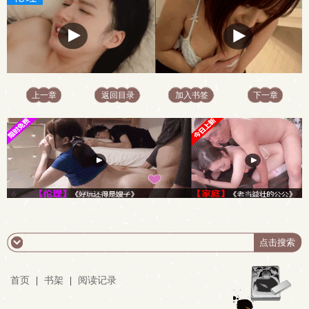
上一章
返回目录
加入书签
下一章
首页
|
书架
|
阅读记录