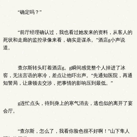
“确定吗？”
“前厅经理确认过，我也看过她发来的资料，从客人的
死状和走廊的监控录像来看，确实是谋杀。”酒店g小声说
道。
查尔斯转头盯着酒店g。g瞬间感觉整个人掉进了冰
窖，无法言语的寒冷，差点让他吓出声。“先通知医院，再通
知警局，让康顿去交涉，把事情的影响压到最低。”
g连忙点头，待到身上的寒气消去，逃也似的离开了宴
会厅。
“查尔斯，怎么了，我看你脸色很不好啊！”山下隼人