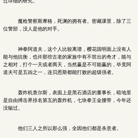
过详细的研究。
魔枪警察斯摩格，死渊的拥有者。密藏课里，除了三
位警部，没人是他的对手。
神拳阿道夫，这个人比较离谱，樱花国明面上没有人
能与他抗衡，也许那些古老的家族中有不世出的奇才，能与
之相对，打个一天或者两天，当然赢是不可能赢的，毕竟阿
道夫可是五凶之一，连贝恩斯都能打败的超级强者。
轰炸机查尔斯，表面上是黑石酒店的董事长，暗地里
是自由搏击界排名第五的轰炸机，七块拳王金腰带，今年还
没输过。
他们三人之所以那么强，全因他们都是杀意者。