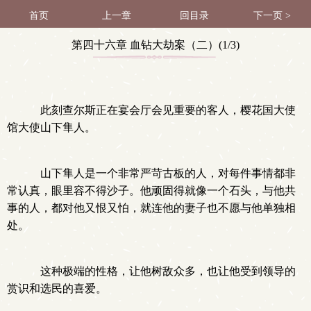
首页
上一章
回目录
下一页 >
第四十六章 血钻大劫案（二）(1/3)
此刻查尔斯正在宴会厅会见重要的客人，樱花国大使
馆大使山下隼人。
山下隼人是一个非常严苛古板的人，对每件事情都非
常认真，眼里容不得沙子。他顽固得就像一个石头，与他共
事的人，都对他又恨又怕，就连他的妻子也不愿与他单独相
处。
这种极端的性格，让他树敌众多，也让他受到领导的
赏识和选民的喜爱。