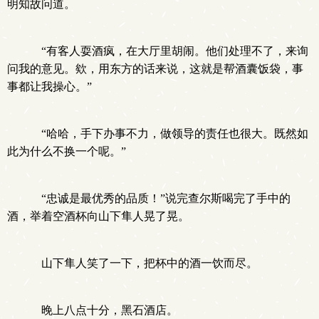
明知故问道。
“有客人耍酒疯，在大厅里胡闹。他们处理不了，来询
问我的意见。欸，用东方的话来说，这就是帮酒囊饭袋，事
事都让我操心。”
“哈哈，手下办事不力，做领导的责任也很大。既然如
此为什么不换一个呢。”
“忠诚是最优秀的品质！”说完查尔斯喝完了手中的
酒，举着空酒杯向山下隼人晃了晃。
山下隼人笑了一下，把杯中的酒一饮而尽。
晚上八点十分，黑石酒店。