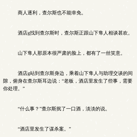
商人逐利，查尔斯也不能幸免。
酒店g找到查尔斯时，查尔斯正跟山下隼人相谈甚欢。
山下隼人那原本很严肃的脸上，都有了一丝笑意。
酒店g站到查尔斯身边，乘着山下隼人与助理交谈的间
隙，俯身在查尔斯耳边说：“老板，酒店里发生了些事，需要
你处理。”
“什么事？”查尔斯抿了一口酒，淡淡的说。
“酒店里发生了谋杀案。”