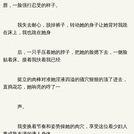
唇，一脸强行忍受的样子。
我失去耐心，脱掉裤子，转动她的身子让她背对我跪
在床上，我也跪在她身
后，一只手压着她的脖子，把她的脸摁下去，一侧脸
贴着床。接着我扶着我已经
挺立的肉棒对准她淫液四溢的骚穴狠狠的顶了进去，
直捣花芯，她响亮的哼了一
声。
我变换着节奏和姿势操她的肉穴，享受这位着少妇人
妻成熟丰满的诱人身体。