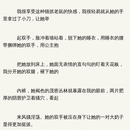
我很享受这种猫抓老鼠的快感，我很轻易就从她的手
里拿过了小刀，让她举
起双手，脸冲着墙站着，脱下她的睡衣，用睡衣的腰
带捆绑她的双手，用公主抱
把她放到床上，她面无表情的直勾勾的盯着天花板，
我分开她的双腿，褪下她的
内裤，她褐色的茂密丛林就暴露在我的眼前，两片肥
厚的阴唇护卫着骚穴，看起
来风骚淫荡。她的双手被压在身下让她的一对大奶子
显得更加挺拔。