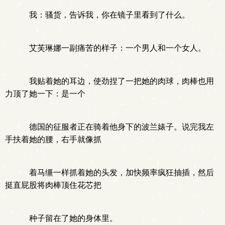
我：骚货，告诉我，你在镜子里看到了什么。
艾芙琳娜一副痛苦的样子：一个男人和一个女人。
我贴着她的耳边，使劲捏了一把她的肉球，肉棒也用
力顶了她一下：是一个
德国的征服者正在骑着他身下的波兰婊子。说完我左
手扶着她的腰，右手就像抓
着马缰一样抓着她的头发，加快频率疯狂抽插，然后
挺直屁股将肉棒顶住花芯把
种子留在了她的身体里。