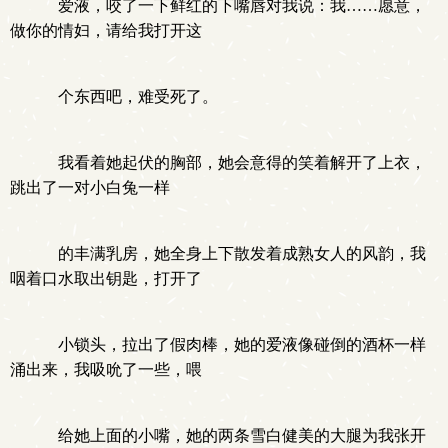
爱液，咬了一下鲜红的下嘴唇对我说：我……愿意，
做你的情妇，请给我打开这
个东西吧，难受死了。
我看着她起伏的胸部，她会意得的笑着解开了上衣，
跳出了一对小白兔一样
的丰满乳房，她全身上下散发着成熟女人的风韵，我
咽着口水取出钥匙，打开了
小锁头，拉出了假肉棒，她的爱液像碰倒的酒杯一样
涌出来，我吸吮了一些，喂
给她上面的小嘴，她的两条雪白健美的大腿为我张开