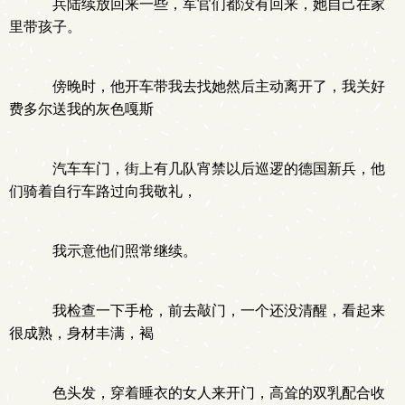
兵陆续放回来一些，军官们都没有回来，她自己在家
里带孩子。
傍晚时，他开车带我去找她然后主动离开了，我关好
费多尔送我的灰色嘎斯
汽车车门，街上有几队宵禁以后巡逻的德国新兵，他
们骑着自行车路过向我敬礼，
我示意他们照常继续。
我检查一下手枪，前去敲门，一个还没清醒，看起来
很成熟，身材丰满，褐
色头发，穿着睡衣的女人来开门，高耸的双乳配合收