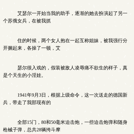
艾瑟尔一开始当我的助手，逐渐的她去扮演起了另一
个苏俄女兵，在被我抓
住的时候，两个女人抱在一起互称姐妹，被我强行分
开捆起来，各操了一顿，艾
瑟尔很入戏的，假装被敌人凌辱痛不欲生的样子，真
是个天生的小淫娃。
1941年9月3日，根据上级命令，这一次送走的德国新
兵，带走了我部现有的
全部15门，80和50毫米迫击炮，一些迫击炮弹和随身
枪械子弹，总共28辆挎斗摩