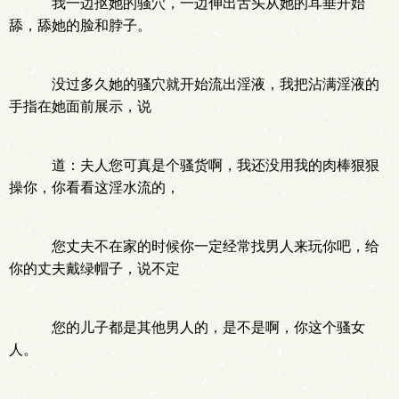
我一边抠她的骚穴，一边伸出舌头从她的耳垂开始
舔，舔她的脸和脖子。
没过多久她的骚穴就开始流出淫液，我把沾满淫液的
手指在她面前展示，说
道：夫人您可真是个骚货啊，我还没用我的肉棒狠狠
操你，你看看这淫水流的，
您丈夫不在家的时候你一定经常找男人来玩你吧，给
你的丈夫戴绿帽子，说不定
您的儿子都是其他男人的，是不是啊，你这个骚女
人。