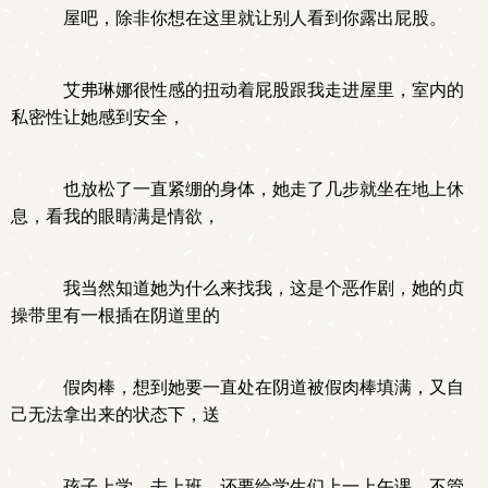
屋吧，除非你想在这里就让别人看到你露出屁股。
艾弗琳娜很性感的扭动着屁股跟我走进屋里，室内的
私密性让她感到安全，
也放松了一直紧绷的身体，她走了几步就坐在地上休
息，看我的眼睛满是情欲，
我当然知道她为什么来找我，这是个恶作剧，她的贞
操带里有一根插在阴道里的
假肉棒，想到她要一直处在阴道被假肉棒填满，又自
己无法拿出来的状态下，送
孩子上学，去上班，还要给学生们上一上午课，不管