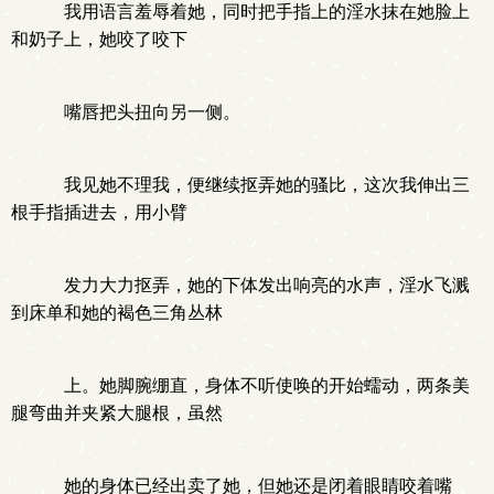
我用语言羞辱着她，同时把手指上的淫水抹在她脸上
和奶子上，她咬了咬下
嘴唇把头扭向另一侧。
我见她不理我，便继续抠弄她的骚比，这次我伸出三
根手指插进去，用小臂
发力大力抠弄，她的下体发出响亮的水声，淫水飞溅
到床单和她的褐色三角丛林
上。她脚腕绷直，身体不听使唤的开始蠕动，两条美
腿弯曲并夹紧大腿根，虽然
她的身体已经出卖了她，但她还是闭着眼睛咬着嘴