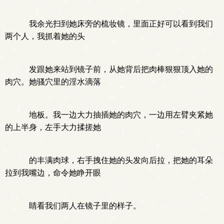
我余光扫到她床旁的梳妆镜，里面正好可以看到我们
两个人，我抓着她的头
发跟她来站到镜子前，从她背后把肉棒狠狠顶入她的
肉穴。她骚穴里的淫水滴落
地板。我一边大力抽插她的肉穴，一边用左臂夹紧她
的上半身，左手大力揉搓她
的丰满肉球，右手拽住她的头发向后拉，把她的耳朵
拉到我嘴边，命令她睁开眼
睛看我们两人在镜子里的样子。