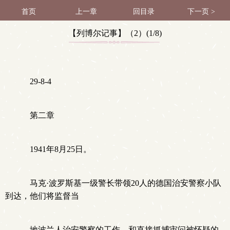
首页
上一章
回目录
下一页 >
【列博尔记事】（2）(1/8)
29-8-4
第二章
1941年8月25日。
马克·波罗斯基一级警长带领20人的德国治安警察小队
到达，他们将监督当
地波兰人治安警察的工作，和直接抓捕审问被怀疑的