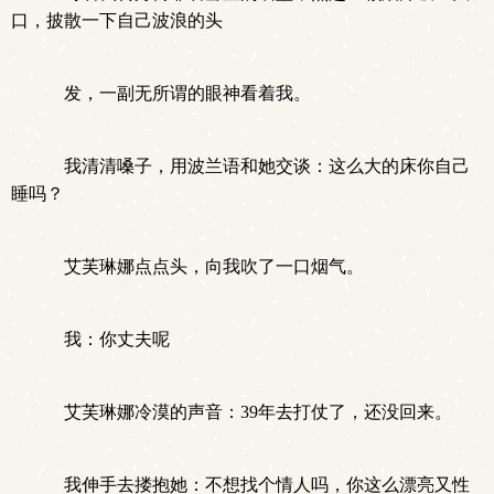
口，披散一下自己波浪的头
发，一副无所谓的眼神看着我。
我清清嗓子，用波兰语和她交谈：这么大的床你自己
睡吗？
艾芙琳娜点点头，向我吹了一口烟气。
我：你丈夫呢
艾芙琳娜冷漠的声音：39年去打仗了，还没回来。
我伸手去搂抱她：不想找个情人吗，你这么漂亮又性