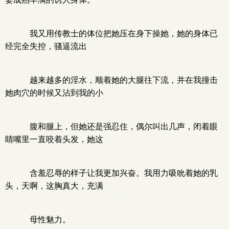
我又用传教士的体位把她压在身下操她，她的身体已
经完全失控，骚逼流出
越来越多的淫水，顺着她的大腿往下流，并在我撞击
她肉穴的时候又沾到我的小
腹和腿上，但她还是强忍住，偶尔叫出几声，闭着眼
睛嘴里一直咬着头发，她这
含羞忍辱的样子让我更加兴奋。我用力吸吮着她的乳
头，天啊，这胸真大，充满
母性魅力。