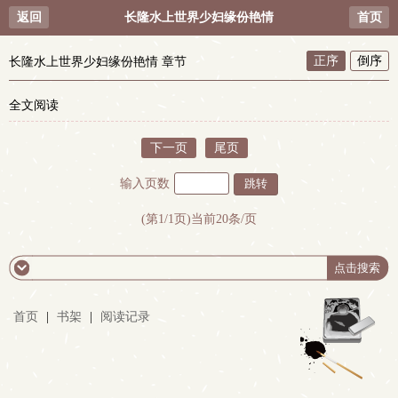
返回
长隆水上世界少妇缘份艳情
首页
正序
倒序
长隆水上世界少妇缘份艳情 章节
全文阅读
下一页
尾页
输入页数
(第1/1页)当前20条/页
首页
|
书架
|
阅读记录